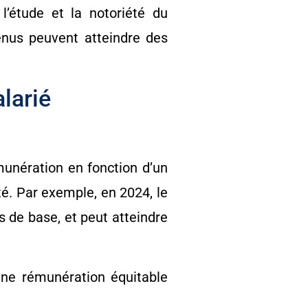
l’étude et la notoriété du
venus peuvent atteindre des
alarié
émunération en fonction d’un
té. Par exemple, en 2024, le
s de base, et peut atteindre
 une rémunération équitable