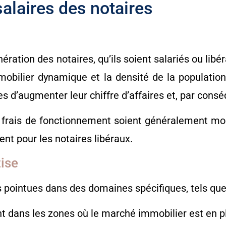
salaires des notaires
ération des notaires, qu’ils soient salariés ou libé
obilier dynamique et la densité de la populatio
s d’augmenter leur chiffre d’affaires et, par consé
es frais de fonctionnement soient généralement mo
ent pour les notaires libéraux.
tise
pointues dans des domaines spécifiques, tels que
nt dans les zones où le marché immobilier est en pl