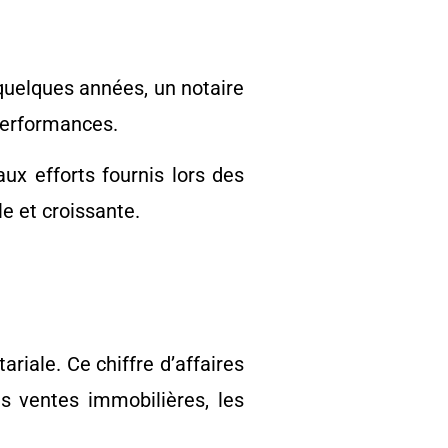
 quelques années, un notaire
 performances.
ux efforts fournis lors des
e et croissante.
riale. Ce chiffre d’affaires
es ventes immobilières, les