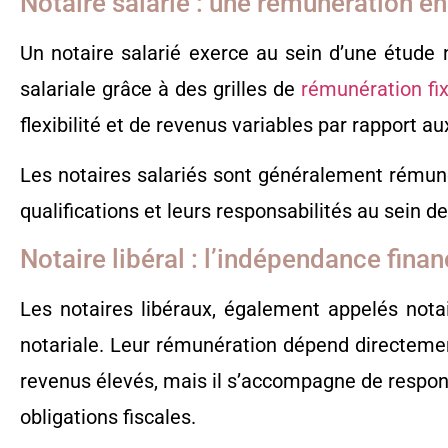
Notaire salarié : une rémunération e
Un notaire salarié exerce au sein d’une étude no
salariale grâce à des grilles de
rémunération fix
flexibilité et de revenus variables par rapport a
Les notaires salariés sont généralement rémunér
qualifications et leurs responsabilités au sein de
Notaire libéral : l’indépendance finan
Les notaires libéraux, également appelés notai
notariale. Leur rémunération dépend directement
revenus élevés, mais il s’accompagne de respon
obligations fiscales.