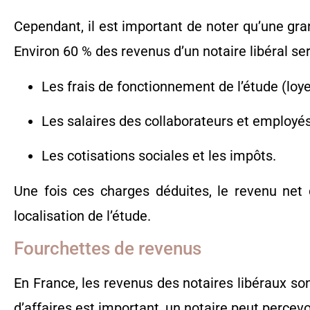
Cependant, il est important de noter qu’une gran
Environ 60 % des revenus d’un notaire libéral ser
Les frais de fonctionnement de l’étude (loyer
Les salaires des collaborateurs et employés
Les cotisations sociales et les impôts.
Une fois ces charges déduites, le revenu net du
localisation de l’étude.
Fourchettes de revenus
En France, les revenus des notaires libéraux so
d’affaires est important, un notaire peut percev