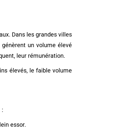
raux. Dans les grandes villes
n génèrent un volume élevé
quent, leur rémunération.
ins élevés, le faible volume
 :
ein essor.