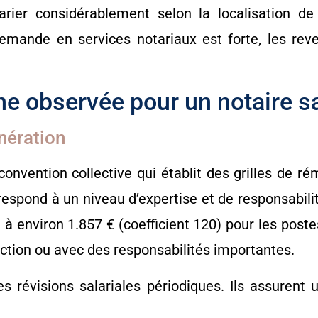
rier considérablement selon la localisation de 
 demande en services notariaux est forte, les re
nne observée pour un notaire s
nération
 convention collective qui établit des grilles de r
respond à un niveau d’expertise et de responsabili
 à environ 1.857 € (coefficient 120) pour les poste
ection ou avec des responsabilités importantes.
s révisions salariales périodiques. Ils assurent