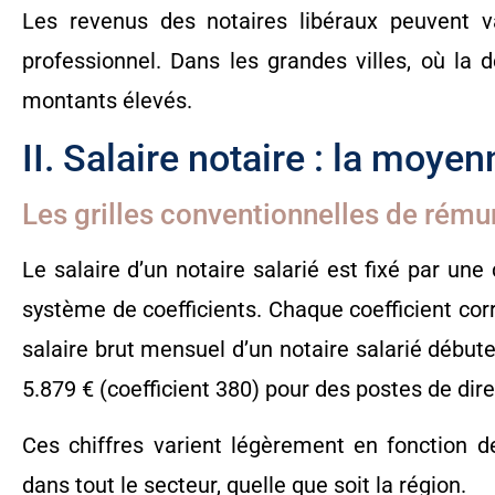
Les revenus des notaires libéraux peuvent va
professionnel. Dans les grandes villes, où la
montants élevés.
II. Salaire notaire : la moye
Les grilles conventionnelles de rému
Le salaire d’un notaire salarié est fixé par une
système de coefficients. Chaque coefficient cor
salaire brut mensuel d’un notaire salarié débute
5.879 € (coefficient 380) pour des postes de dir
Ces chiffres varient légèrement en fonction de
dans tout le secteur, quelle que soit la région.