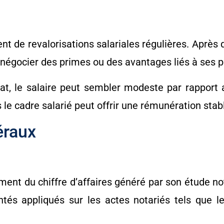
ient de revalorisations salariales régulières. Après
 et négocier des primes ou des avantages liés à ses
t, le salaire peut sembler modeste par rapport a
le cadre salarié peut offrir une rémunération stabl
éraux
ment du chiffre d’affaires généré par son étude nota
ntés appliqués sur les actes notariés tels que l