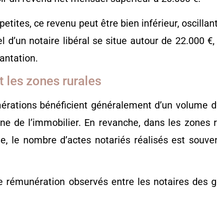
etites, ce revenu peut être bien inférieur, oscillan
d’un notaire libéral se situe autour de 22.000 €, 
lantation.
t les zones rurales
érations bénéficient généralement d’un volume d’
de l’immobilier. En revanche, dans les zones rur
e, le nombre d’actes notariés réalisés est souven
 de rémunération observés entre les notaires des