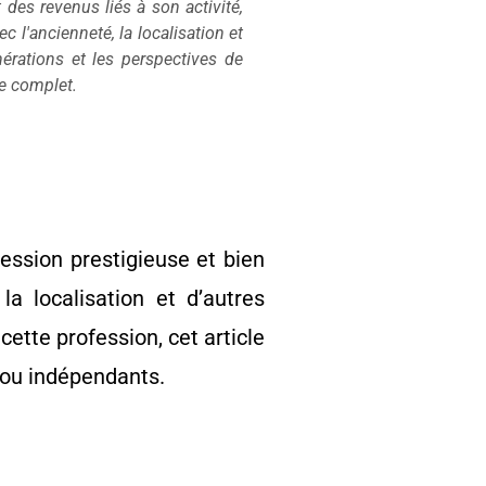
 des revenus liés à son activité,
 l'ancienneté, la localisation et
nérations et les perspectives de
de complet.
ession prestigieuse et bien
la localisation et d’autres
ette profession, cet article
s ou indépendants.