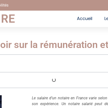
ilités
IRE
Accueil
L
voir sur la rémunération e
Le salaire d’un notaire en France varie selon 
son expérience. Un notaire salarié peut 