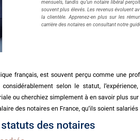
mensuels, tandis qu’un notaire libéral perçoit
souvent plus élevés. Les revenus évoluent avec
la clientèle. Apprenez-en plus sur les rému
carrière des notaires en consultant notre gui
dique français, est souvent perçu comme une prof
 considérablement selon le statut, l’expérience, 
iale ou cherchiez simplement à en savoir plus sur c
alaire des notaires en France, qu’ils soient salarié
 statuts des notaires