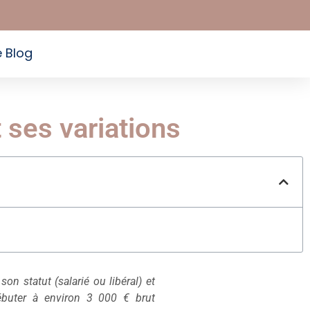
e Blog
t ses variations
son statut (salarié ou libéral) et
débuter à environ 3 000 € brut