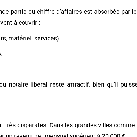
de partie du chiffre d’affaires est absorbée par l
vent à couvrir :
s, matériel, services).
.
 notaire libéral reste attractif, bien qu’il puis
nt très disparates. Dans les grandes villes comme
oir un revenu net mensuel supérieur à 20.000 €.