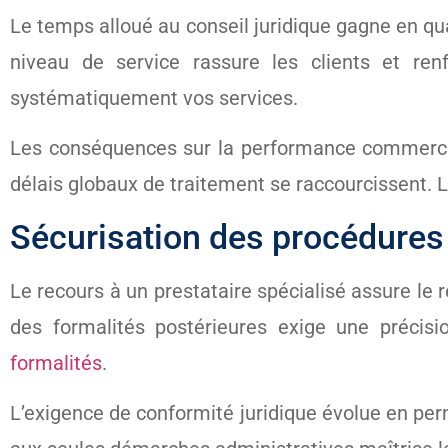
Le temps alloué au conseil juridique gagne en qua
niveau de service rassure les clients et re
systématiquement vos services.
Les conséquences sur la performance commercia
délais globaux de traitement se raccourcissent. 
Sécurisation des procédures e
Le recours à un prestataire spécialisé assure le 
des formalités postérieures exige une précis
formalités
.
L’exigence de conformité juridique évolue en per