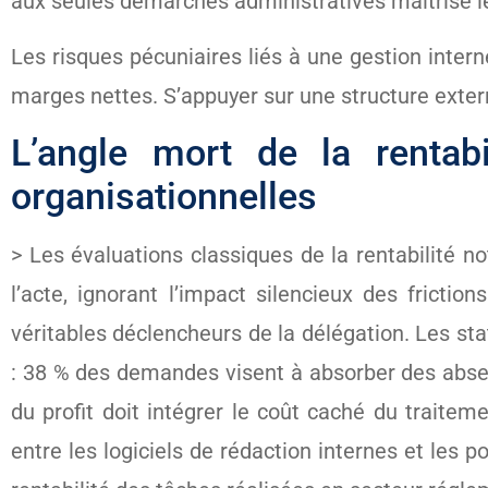
aux seules démarches administratives maîtrise le
Les risques pécuniaires liés à une gestion inter
marges nettes. S’appuyer sur une structure extern
L’angle mort de la rentabi
organisationnelles
> Les évaluations classiques de la rentabilité 
l’acte, ignorant l’impact silencieux des fricti
véritables déclencheurs de la délégation. Les st
: 38 % des demandes visent à absorber des abse
du profit doit intégrer le coût caché du traiteme
entre les logiciels de rédaction internes et les 