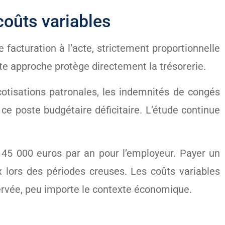
coûts variables
 facturation à l’acte, strictement proportionnelle
tte approche protège directement la trésorerie.
cotisations patronales, les indemnités de congés
e poste budgétaire déficitaire. L’étude continue
n 45 000 euros par an pour l’employeur. Payer un
 lors des périodes creuses. Les coûts variables
servée, peu importe le contexte économique.