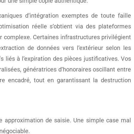
our une simple copie authentique.
aniques d’intégration exemptes de toute faille
ptimisation réelle s’obtient via des plateformes
complexe. Certaines infrastructures privilégient
xtraction de données vers l’extérieur selon les
 liés à l’expiration des pièces justificatives. Vos
lisées, génératrices d’honoraires oscillant entre
re encadré, tout en garantissant la destruction
une approximation de saisie. Une simple case mal
 négociable.