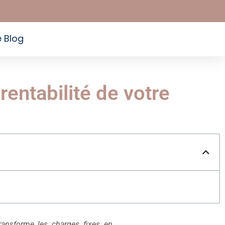
e Blog
rentabilité de votre
 transforme les charges fixes en