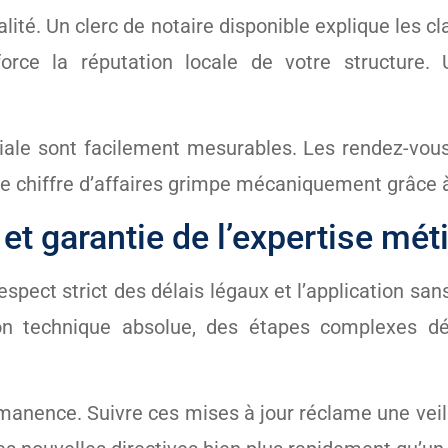
lité. Un clerc de notaire disponible explique les 
nforce la réputation locale de votre structur
le sont facilement mesurables. Les rendez-vous 
Le chiffre d’affaires grimpe mécaniquement grâce à
t garantie de l’expertise mét
respect strict des délais légaux et l’application sa
ion technique absolue, des étapes complexes d
manence. Suivre ces mises à jour réclame une veill