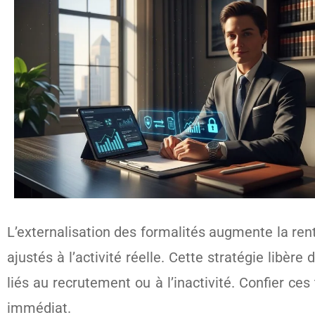
L’externalisation des formalités augmente la rent
ajustés à l’activité réelle. Cette stratégie libèr
liés au recrutement ou à l’inactivité. Confier c
immédiat.