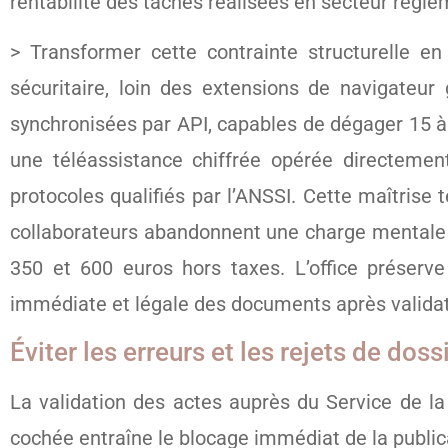
rentabilité des tâches réalisées en secteur régl
> Transformer cette contrainte structurelle e
sécuritaire, loin des extensions de navigateur 
synchronisées par API, capables de dégager 15 à
une téléassistance chiffrée opérée directement
protocoles qualifiés par l’ANSSI. Cette maîtrise t
collaborateurs abandonnent une charge mentale an
350 et 600 euros hors taxes. L’office préserve
immédiate et légale des documents après validat
Éviter les erreurs et les rejets de doss
La validation des actes auprès du Service de la
cochée entraîne le blocage immédiat de la public