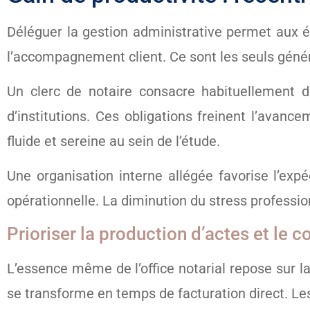
Déléguer la gestion administrative permet aux équ
l’accompagnement client. Ce sont les seuls généra
Un clerc de notaire consacre habituellement 
d’institutions. Ces obligations freinent l’avan
fluide et sereine au sein de l’étude.
Une organisation interne allégée favorise l’ex
opérationnelle. La diminution du stress profession
Prioriser la production d’actes et le c
L’essence même de l’office notarial repose sur l
se transforme en temps de facturation direct. L