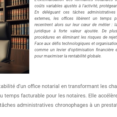
coûts variables ajustés à l'activité, protégea
En déléguant ces tâches administrative
externes, les offices libèrent un temps p
recentrent alors sur leur cœur de métier : la
juridique à forte valeur ajoutée. De plus
procédures en éliminant les risques de rejets
Face aux défis technologiques et organisation
comme un levier d'optimisation financière e
pour maximiser la rentabilité globale.
abilité d’un office notarial en transformant les cha
e du temps facturable pour les notaires. Elle accélè
es tâches administratives chronophages à un prestat