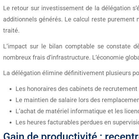
Le retour sur investissement de la délégation s
additionnels générés. Le calcul reste purement
traité.
L’impact sur le bilan comptable se constate d
nombreux frais d’infrastructure. L’économie globa
La délégation élimine définitivement plusieurs p
Les honoraires des cabinets de recrutement e
Le maintien de salaire lors des remplacemen
L’achat de matériel informatique et les licen
Les heures facturables perdues en supervis
Gain de productivité : recent