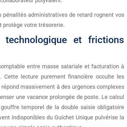
collaborateur polyvalent.
s pénalités administratives de retard rognent vos
 protège votre trésorerie.
 technologique et frictions
comptable entre masse salariale et facturation à
e. Cette lecture purement financière occulte les
ation répond massivement à des urgences complexes
enser une vacance prolongée de poste. Le calcul
e gouffre temporel de la double saisie obligatoire
uvent indisponibles du Guichet Unique pulvérise la