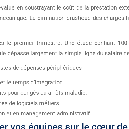
’évalue en soustrayant le coût de la prestation e
 mécanique. La diminution drastique des charges 
ès le premier trimestre. Une étude confiant 10
le dépasse largement la simple ligne du salaire ne
ostes de dépenses périphériques :
t le temps d’intégration.
ts pour congés ou arrêts maladie.
ces de logiciels métiers.
ion et en management administratif.
rer vos équipes sur le cœur de