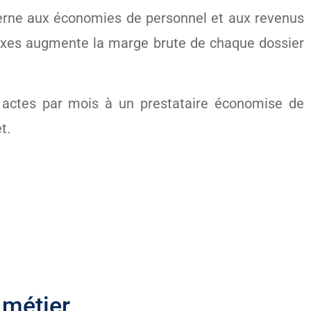
xterne aux économies de personnel et aux revenus
fixes augmente la marge brute de chaque dossier
0 actes par mois à un prestataire économise de
t.
 métier