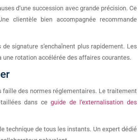
clauses d’une succession avec grande précision. Ce
e. Une clientèle bien accompagnée recommande
de signature s’enchaînent plus rapidement. Les
 une rotation accélérée des affaires courantes.
ier
ns faille des normes réglementaires. Le traitement
étaillées dans ce
guide de l’externalisation des
e technique de tous les instants. Un expert dédié