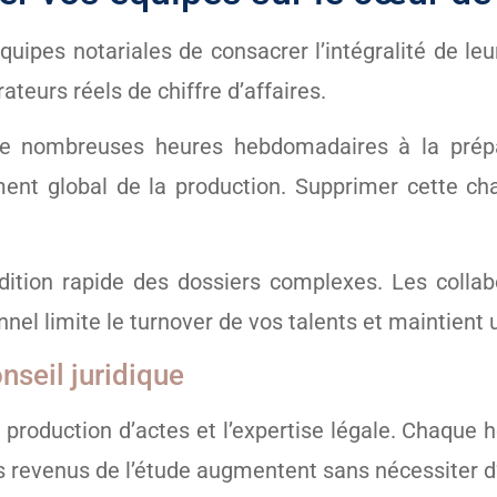
ipes notariales de consacrer l’intégralité de leur
teurs réels de chiffre d’affaires.
de nombreuses heures hebdomadaires à la prépa
cement global de la production. Supprimer cette 
pédition rapide des dossiers complexes. Les coll
nel limite le turnover de vos talents et maintient u
onseil juridique
a production d’actes et l’expertise légale. Chaque 
es revenus de l’étude augmentent sans nécessiter 