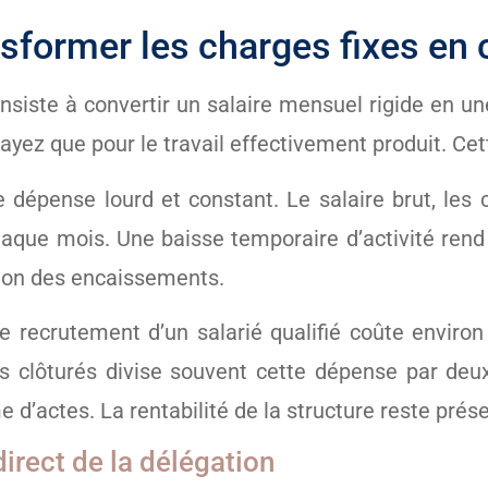
nsformer les charges fixes en 
onsiste à convertir un salaire mensuel rigide en une
ayez que pour le travail effectivement produit. Ce
 dépense lourd et constant. Le salaire brut, les 
aque mois. Une baisse temporaire d’activité rend c
tion des encaissements.
e recrutement d’un salarié qualifié coûte enviro
s clôturés divise souvent cette dépense par deux
 d’actes. La rentabilité de la structure reste pré
irect de la délégation