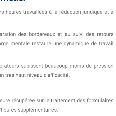
s heures travaillées à la rédaction juridique et à
ration des bordereaux et au suivi des retours
charge mentale restaure une dynamique de travail
aborateurs subissent beaucoup moins de pression
n très haut niveau d’efficacité.
heure récupérée sur le traitement des formulaires
d’heures supplémentaires.